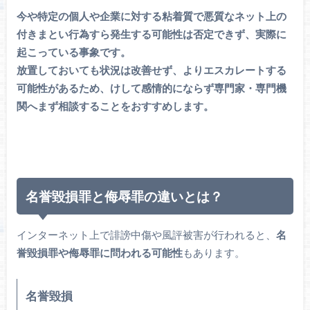
今や特定の個人や企業に対する粘着質で悪質なネット上の
付きまとい行為すら発生する可能性は否定できず、実際に
起こっている事象です。
放置しておいても状況は改善せず、よりエスカレートする
可能性があるため、けして感情的にならず専門家・専門機
関へまず相談することをおすすめします。
名誉毀損罪と侮辱罪の違いとは？
インターネット上で誹謗中傷や風評被害が行われると、
名
誉毀損罪や侮辱罪に問われる可能性
もあります。
名誉毀損