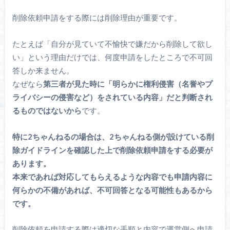
削除依頼申請をする際には削除理由が重要です。
たとえば「自分が見ていて不愉快で嫌だから削除して欲し
い」という理由だけでは、何度申請をしたところで不可回
答しか来ません。
なぜなら
第三者が見た時に「明らかに権利侵害（名誉やプ
ライバシーの侵害など）をされている内容」だと判断され
るものではないから
です。
特に2ちゃんねるの場合は、2ちゃんねる側が設けている削
除ガイドラインを確認した上で削除依頼申請をする必要が
あります。
本来であれば対応してもらえるような内容でも申請内容に
何らかの不備があれば、不可回答となる可能性もあるから
です。
削除依頼を申請する際は適切な手順と内容で運営側へ申請