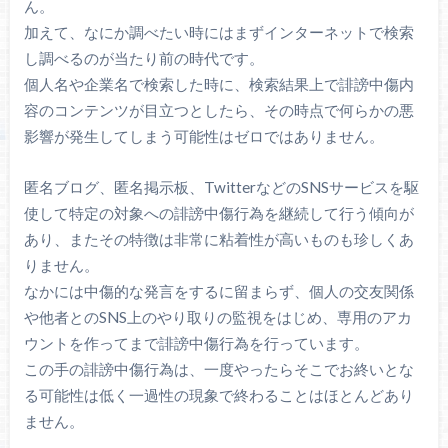
ん。
加えて、なにか調べたい時にはまずインターネットで検索
し調べるのが当たり前の時代です。
個人名や企業名で検索した時に、検索結果上で誹謗中傷内
容のコンテンツが目立つとしたら、その時点で何らかの悪
影響が発生してしまう可能性はゼロではありません。
匿名ブログ、匿名掲示板、TwitterなどのSNSサービスを駆
使して特定の対象への誹謗中傷行為を継続して行う傾向が
あり、またその特徴は非常に粘着性が高いものも珍しくあ
りません。
なかには中傷的な発言をするに留まらず、個人の交友関係
や他者とのSNS上のやり取りの監視をはじめ、専用のアカ
ウントを作ってまで誹謗中傷行為を行っています。
この手の誹謗中傷行為は、一度やったらそこでお終いとな
る可能性は低く一過性の現象で終わることはほとんどあり
ません。