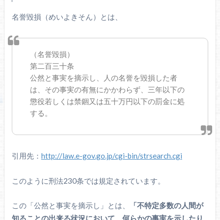
名誉毀損（めいよきそん）とは、
（名誉毀損）
第二百三十条
公然と事実を摘示し、人の名誉を毀損した者
は、その事実の有無にかかわらず、三年以下の
懲役若しくは禁錮又は五十万円以下の罰金に処
する。
引用先：
http://law.e-gov.go.jp/cgi-bin/strsearch.cgi
このように刑法230条では規定されています。
この「公然と事実を摘示し」とは、
「不特定多数の人間が
知ることの出来る状況において、何らかの事実を示したり