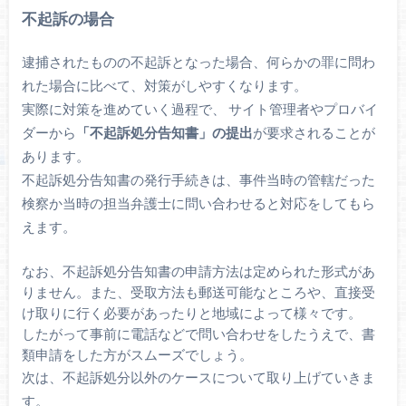
不起訴の場合
逮捕されたものの不起訴となった場合、何らかの罪に問わ
れた場合に比べて、対策がしやすくなります。
実際に対策を進めていく過程で、 サイト管理者やプロバイ
ダーから
「不起訴処分告知書」の提出
が要求されることが
あります。
不起訴処分告知書の発行手続きは、事件当時の管轄だった
検察か当時の担当弁護士に問い合わせると対応をしてもら
えます。
なお、不起訴処分告知書の申請方法は定められた形式があ
りません。また、受取方法も郵送可能なところや、直接受
け取りに行く必要があったりと地域によって様々です。
したがって事前に電話などで問い合わせをしたうえで、書
類申請をした方がスムーズでしょう。
次は、不起訴処分以外のケースについて取り上げていきま
す。