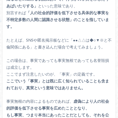
あばいたりする」
といった意味であり、
別言すれば
「人の社会的評価を低下させる具体的な事実を
不特定多数の人間に認識させる状態」のことを指していま
す。
たとえば、SNSや匿名掲示板などに「●●△△は◆○▼※と不
倫関係にある」と書き込んだ場合で考えてみましょう。
この場合は、事実であっても事実無根であっても名誉毀損
は成立します。
ここでまず注意したいのが、「事実」の定義です。
ここでいう「事実」とは既に広く知られていることも含ま
れており、真実という意味ではありません。
事実無根の内容によるものであれば、
虚偽により人の社会
的評価を低下させる事実を広めたこととなり、
もし事実、つまり本当にあったことだとしても、それを公