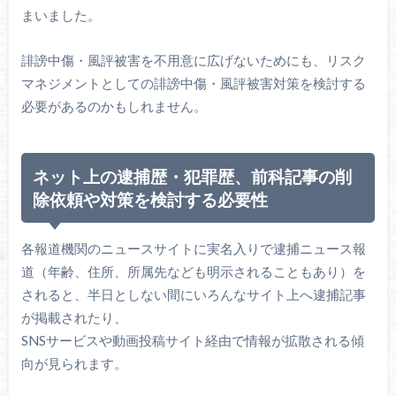
まいました。
誹謗中傷・風評被害を不用意に広げないためにも、リスク
マネジメントとしての誹謗中傷・風評被害対策を検討する
必要があるのかもしれません。
ネット上の
逮捕歴・犯罪歴、前科記事
の削
除依頼や対策を検討する必要性
各報道機関のニュースサイトに実名入りで逮捕ニュース報
道（年齢、住所、所属先なども明示されることもあり）を
されると、半日としない間にいろんなサイト上へ逮捕記事
が掲載されたり、
SNSサービス
や動画投稿サイト経由で情報が拡散される傾
向が見られます。