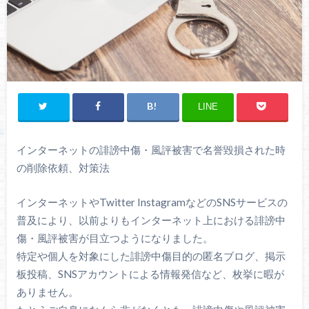
LINE
インターネットの誹謗中傷・風評被害で名誉毀損された時
の削除依頼、対策法
インターネットやTwitter InstagramなどのSNSサービスの
普及により、以前よりもインターネット上における誹謗中
傷・風評被害が目立つようになりました。
特定や個人を対象にした誹謗中傷目的の匿名ブログ、掲示
板投稿、SNSアカウントによる情報発信など、枚挙に暇が
ありません。