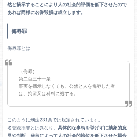
然と摘示することにより人の社会的評価を低下させたので
あれば同様に名誉毀損は成立します。
侮辱罪
侮辱罪とは
（侮辱）
第二百三十一条
事実を摘示しなくても、公然と人を侮辱した者
は、拘留又は科料に処する。
このように刑法231条では規定されています。
名誉毀損罪とは異なり、
具体的な事柄を挙げずに抽象的意
見や判断、発言によって人の社会的地位を低下させた場合