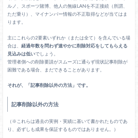
ルノ、スポーツ賭博、他人の無線LANを不正接続（所謂、
ただ乗り）、マイナンバー情報の不正取得などが当てはま
ります。
主にこれらの2要素いずれか（または全て）を含んでいる場
合は、
経過年数を問わず速やかに削除対応をしてもらえる
見込みは低い
でしょう。
管理者側への削除要請がスムーズに通らず現状記事削除が
困難である場合、まだできることがあります。
それが、「記事削除以外の方法」です。
記事削除以外の方法
（※これらは過去の実例・実績に基いて書かれたものであ
り、必ずしも成果を保証するものではありません。）