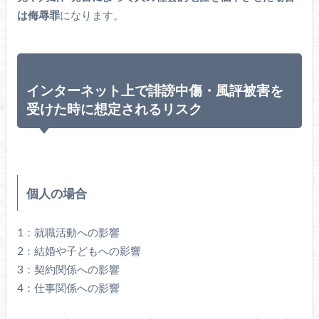
は侮辱罪
になります。
インターネット上で誹謗中傷・風評被害を
受けた時に想定されるリスク
個人の場合
1：就職活動への影響
2：結婚や子どもへの影響
3：契約関係への影響
4：仕事関係への影響