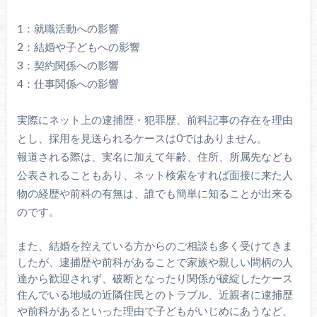
1：就職活動への影響
2：結婚や子どもへの影響
3：契約関係への影響
4：仕事関係への影響
実際にネット上の逮捕歴・犯罪歴、前科記事の存在を理由
とし、採用を見送られるケースは0ではありません。
報道される際は、実名に加えて年齢、住所、所属先なども
公表されることもあり、ネット検索をすれば面接に来た人
物の経歴や前科の有無は、誰でも簡単に知ることが出来る
のです。
また、結婚を控えている方からのご相談も多く受けてきま
したが、逮捕歴や前科があることで家族や親しい間柄の人
達から歓迎されず、破断となったり関係が破綻したケース
住んでいる地域の近隣住民とのトラブル、近親者に逮捕歴
や前科があるといった理由で子どもがいじめにあうなど、