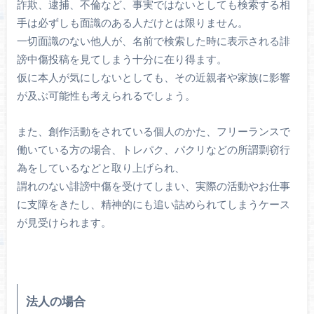
詐欺、逮捕、不倫など、事実ではないとしても検索する相
手は必ずしも面識のある人だけとは限りません。
一切面識のない他人が、名前で検索した時に表示される誹
謗中傷投稿を見てしまう十分に在り得ます。
仮に本人が気にしないとしても、その近親者や家族に影響
が及ぶ可能性も考えられるでしょう。
また、創作活動をされている個人のかた、フリーランスで
働いている方の場合、トレパク、パクリなどの所謂剽窃行
為をしているなどと取り上げられ、
謂れのない誹謗中傷を受けてしまい、実際の活動やお仕事
に支障をきたし、精神的にも追い詰められてしまうケース
が見受けられます。
法人の場合