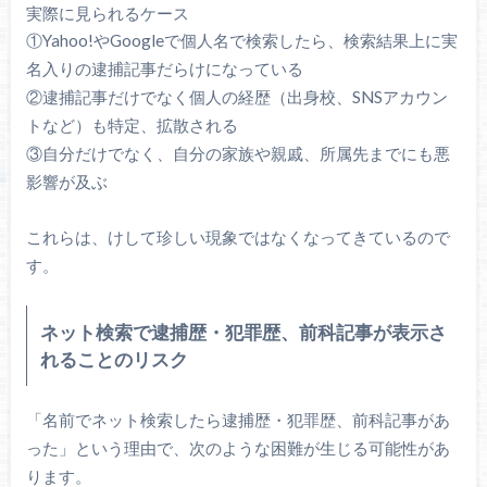
実際に見られるケース
①Yahoo!やGoogleで個人名で検索したら、検索結果上に実
名入りの逮捕記事だらけになっている
②逮捕記事だけでなく個人の経歴（出身校、SNSアカウン
トなど）も特定、拡散される
③自分だけでなく、自分の家族や親戚、所属先までにも悪
影響が及ぶ
これらは、けして珍しい現象ではなくなってきているので
す。
ネット検索で逮捕歴・犯罪歴、前科記事が表示さ
れることのリスク
「名前でネット検索したら逮捕歴・犯罪歴、前科記事があ
った」という理由で、次のような困難が生じる可能性があ
ります。