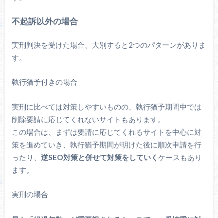
不起訴以外の場合
実刑判決を受けた場合、大別すると
2
つのパターンがありま
す。
執行猶予付きの場合
実刑に比べては対策しやすいものの、執行猶予期間中では
削除要請に応じてくれないサイトもあります。
この場合は、まずは要請に応じてくれるサイトを中心に対
策を進めていき、執行猶予期間が明けた後に順次申請を行
ったり、
逆SEO対策と併せて対策をしていく
ケースもあり
ます。
実刑の場合