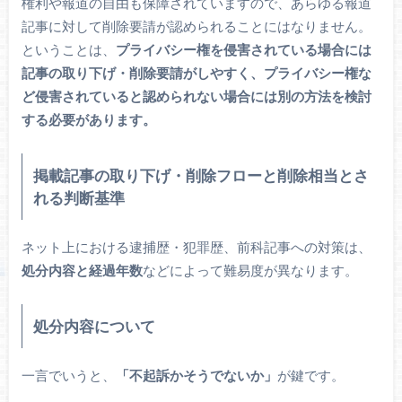
権利や報道の自由も保障されていますので、あらゆる報道
記事に対して削除要請が認められることにはなりません。
ということは、
プライバシー権を侵害されている場合には
記事の取り下げ・削除要請がしやすく、プライバシー権な
ど侵害されていると認められない場合には別の方法を検討
する必要があります。
掲載記事の取り下げ・削除フローと削除相当とさ
れる判断基準
ネット上における逮捕歴・犯罪歴、前科記事への対策は、
処分内容と経過年数
などによって難易度が異なります。
処分内容について
一言でいうと、
「不起訴かそうでないか」
が鍵です。