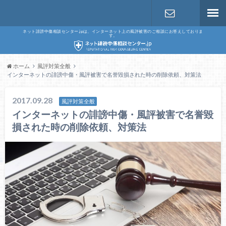
ネット誹謗中傷相談センター.jpは、インターネット上の風評被害のご相談にお答えしておりま
す。
お問い合わ
せ
ホーム
風評対策全般
インターネットの誹謗中傷・風評被害で名誉毀損された時の削除依頼、対策法
2017.09.28
風評対策全般
インターネットの誹謗中傷・風評被害で名誉毀
損された時の削除依頼、対策法