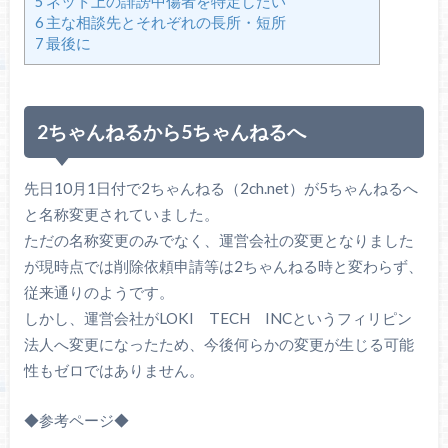
5
ネット上の誹謗中傷者を特定したい
6
主な相談先とそれぞれの長所・短所
7
最後に
2ちゃんねるから5ちゃんねるへ
先日10月1日付で2ちゃんねる（2ch.net）が5ちゃんねるへ
と名称変更されていました。
ただの名称変更のみでなく、運営会社の変更となりました
が現時点では削除依頼申請等は2ちゃんねる時と変わらず、
従来通りのようです。
しかし、運営会社がLOKI TECH INCというフィリピン
法人へ変更になったため、今後何らかの変更が生じる可能
性もゼロではありません。
◆参考ページ◆