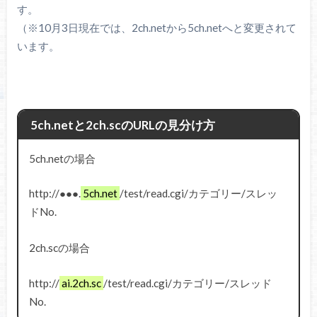
す。
（※10月3日現在では、2ch.netから5ch.netへと変更されて
います。
5ch.netと2ch.scのURLの見分け方
5ch.netの場合
http://●●●.
5ch.net
/test/read.cgi/カテゴリー/スレッ
ドNo.
2ch.scの場合
http://
ai.2ch.sc
/test/read.cgi/カテゴリー/スレッド
No.