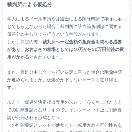
裁判所による仮処分
本人によるメール申請や弁護士による削除申請で削除に応
じてもらえなかった場合、裁判所に該当箇所削除に関する
仮処分の申し立てを行うという手段があります。
しかし決定の際、
裁判所へ一定金額の担保金を納める必要
があり、おおよその相場としては10万から50万円前後の費
用がかかる
とされています。
また、仮処分申し立てを行い決定に至った場合は削除申請
が進められますが、仮処分が下りないケースも在り得ま
す。
加えて、仮処分決定後は専用のスレッドを立ち上げたうえ
での削除要請となりますので、インターネット上に削除要
請が公開される形式となり、
この削除要請スレッドが他サイトへ転用される可能性もあ