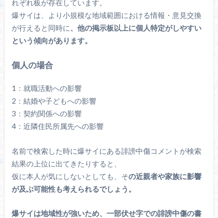
れぞれ板が存在しています。
爆サイは、より小規模な地域範囲における情報・意見交換
が行えると同時に
、他の掲示板以上に個人特定がしやすい
という傾向があります。
個人の場合
1：就職活動への影響
2：結婚や子どもへの影響
3：契約関係への影響
4：近隣住民所属先への影響
名前で検索した時に爆サイにある誹謗中傷コメントが検索
結果の上位に出てきたりすると、
仮に本人が気にしないとしても、そ
の近親者や家族に影響
が及ぶ可能性も考えられるでしょう。
爆サイは地域性が強いため、一部伏せ字での誹謗中傷の書