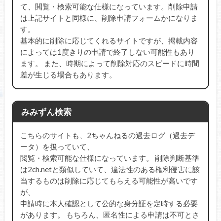
て、閲覧・検索可能な仕様になっています。削除申請
は上記サイトと同様に、削除申請フォームかになりま
す。
基本的に削除に応じてくれるサイトですが、掲載内容
によっては1度きりの申請で終了しない可能性もあり
ます。 また、時期によって削除対応のスピードに時間
差が生じる場合もあります。
みみずん検索
こちらのサイトも、2ちゃんねるの過去ログ（過去デ
ータ）を扱っていて、
閲覧・検索可能な仕様になっています。 削除判断基準
は2ch.netと類似していて、違法性のある権利侵害に該
当するものは削除に応じてもらえる可能性が高いです
が、
申請時に本人確認として公的な身分証を定時する必要
があります。 もちろん、匿名性による申請は不可とさ