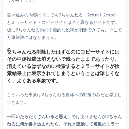
うから」
です。
書き込みの内容は同じでも2ちゃんねる（2ch.net, 2ch.sc）
とミラーサイト・コピーサイトは全く異なるサイトです。
仮に2ちゃんねる内の中傷的な投稿が削除できても、そこで
万事解決にはなりません。
２ちゃんねる削除したはずなのにコピーサイトには
その中傷投稿は消えないで残ったままであったり、
消えているはずなのに検索するとミラーサイトが検
索結果上に表示されてしまうということは珍しくな
く、よくある事象です。
こういった事象は2ちゃんねる自体への対策のみだと浮上し
てきます。
一匹いたらたくさんいると思え
、ではありませんが
2ちゃん
ねるに何か書き込まれたら、それと連動して複数のミラー