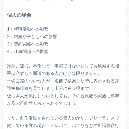
個人の場合
1：就職活動への影響
2：結婚や子どもへの影響
3：契約関係への影響
4：仕事関係への影響
詐欺、逮捕、不倫など、事実ではないとしても検索する相
手は必ずしも面識のある人だけとは限りません。
一切面識のない他人が、名前で検索した時に表示される誹
謗中傷投稿を見てしまう十分に在り得ます。
仮に本人が気にしないとしても、その近親者や家族に影響
が及ぶ可能性も考えられるでしょう。
また、創作活動をされている個人のかた、フリーランスで
働いている方の場合、トレパク、パクリなどの所謂剽窃行