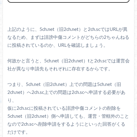
上記のように、5ch.net（旧2ch.net）と2ch.scではURLが異
なるため、まずは誹謗中傷コメントがどちらの2ちゃんねる
に投稿されているのか、URLを確認しましょう。
何故かと言うと、5ch.net（旧2ch.net）tと2ch.scでは運営会
社が異なり申請先もそれぞれに存在するからです。
つまり、5ch.net（旧2ch.net）上での問題は5ch.net（旧
2ch.net）へ2ch.sc上での問題は2ch.scへ申請する必要があ
り、
仮に2ch.scに投稿されている誹謗中傷コメントの削除を
5ch.net（旧2ch.net）側へ申請しても、運営・管轄外のこと
なので2ch.scへ削除申請をするようにといった回答がくる
だけです。