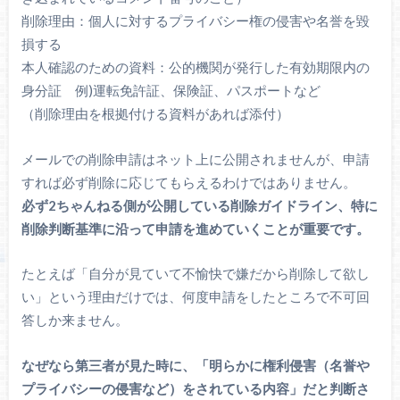
削除理由：個人に対するプライバシー権の侵害や名誉を毀
損する
本人確認のための資料：公的機関が発行した有効期限内の
身分証 例)運転免許証、保険証、パスポートなど
（削除理由を根拠付ける資料があれば添付）
メールでの削除申請はネット上に公開されませんが、申請
すれば必ず削除に応じてもらえるわけではありません。
必ず2ちゃんねる側が公開している削除ガイドライン、特に
削除判断基準に沿って申請を進めていくことが重要です。
たとえば「自分が見ていて不愉快で嫌だから削除して欲し
い」という理由だけでは、何度申請をしたところで不可回
答しか来ません。
なぜなら第三者が見た時に、「明らかに権利侵害（名誉や
プライバシーの侵害など）をされている内容」だと判断さ