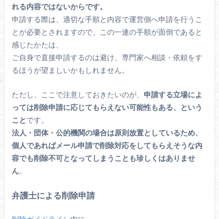
れる内容ではないからです。
申請する際は、適切な手順と内容で運営側へ申請を行うこ
とが必要とされますので、この一連の手順が面倒であると
感じたかたは、
ご自身で直接申請するのは避け、専門家へ相談・依頼をす
るほうが望ましいかもしれません。
ただし、ここで注意しておきたいのが、
申請する立場によ
っては削除申請に応じてもらえない可能性もある、という
こと
です。
法人・団体・公的機関の場合は原則放置としているため、
個人であればメール申請で削除対応をしてもらえそうな内
容でも削除不可となってしまうことも珍しくはありませ
ん
。
弁護士による削除申請
削除ガイドライン
内に