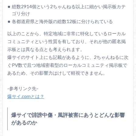
総数2914個という2ちゃんねる以上に細かい掲示板カテ
ゴリ分け
各都道府県と海外版の総数12板に分けられている
以上のことから、特定地域に非常に特化しているローカル
コミュニティという性質を有しており、それが他の匿名掲
示板とは異なる点とも考えられます。
爆サイのサイト上にも記載があるように、2ちゃんねるに次
ぐPV数で且つ地域密着型のローカルコミュニティ掲示板で
あるため、その影響力はけして軽視できません。
-参考リンク先-
爆サイ.comとは？
爆サイで誹謗中傷・風評被害にあうとどんな影響
があるのか