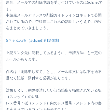
原則、メールでの削除申請を受け付けているのは5ch.netで
す。
申請先メールアドレスや削除ガイドラインはネットで公開
されているので、申請前にこれらの熟読したうえで、内容
をまとめていきましょう。
5ちゃんねる（5ch.net) 削除体制
上記リンク先に記載してあるように、申請方法にも一定の
ルールがあります。
件名は「削除申し立て」とし、メール本文には以下を過不
足なく記載・添付する必要があります。
対象ＵＲＬ：削除要請したい該当箇所が掲載されている板
（スレッド）のURL
レス番号：板（スレッド）内のレス番号（スレッド内の書
き込まれているコメント番号のこと）