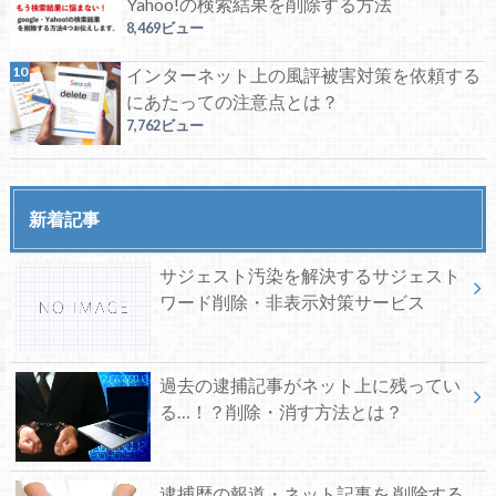
Yahoo!の検索結果を削除する方法
8,469ビュー
インターネット上の風評被害対策を依頼する
にあたっての注意点とは？
7,762ビュー
新着記事
サジェスト汚染を解決するサジェスト
ワード削除・非表示対策サービス
過去の逮捕記事がネット上に残ってい
る…！？削除・消す方法とは？
逮捕歴の報道・ネット記事を 削除する