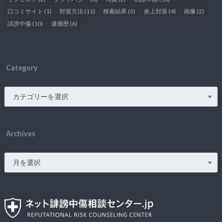
口コミサイト
(1)
対策方法
(11)
検索結果
(3)
炎上対策
(4)
画像
(2)
誹謗中傷
(10)
逮捕歴
(6)
Category
Archives