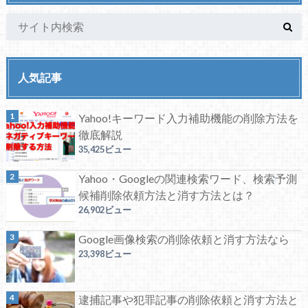
人気記事
Yahoo!キーワード入力補助機能の削除方法を
徹底解説
35,425ビュー
Yahoo・Googleの関連検索ワード、検索予測
候補削除依頼方法と消す方法とは？
26,902ビュー
Google画像検索の削除依頼と消す方法なら
23,398ビュー
逮捕記事や犯罪記事の削除依頼と消す方法と